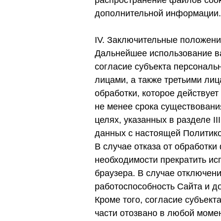
распространение файлов cook
дополнительной информации.
IV. Заключительные положени
Дальнейшее использование ва
согласие субъекта персональ
лицами, а также третьими л
обработки, которое действует
не менее срока существования
целях, указанных в разделе I
данных с настоящей Политико
В случае отказа от обработк
необходимости прекратить ис
браузера. В случае отключени
работоспособность Сайта и д
Кроме того, согласие субъект
части отозвано в любой моме