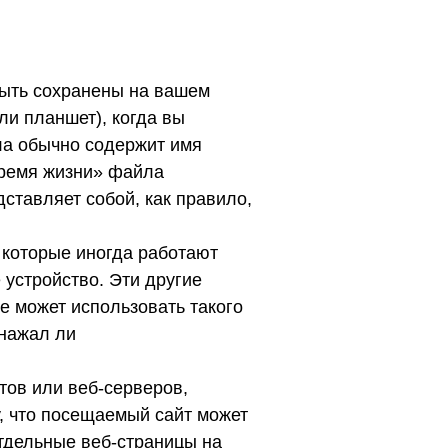
быть сохранены на вашем
ли планшет), когда вы
ла обычно содержит имя
время жизни» файла
дставляет собой, как правило,
, которые иногда работают
 устройство. Эти другие
е может использовать такого
/нажал ли
йтов или веб-серверов,
у, что посещаемый сайт может
отдельные веб-страницы на