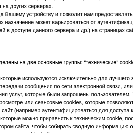
 на других серверах.
да Вашему устройству и позволит нам предоставлят
их назначение может варьироваться от аутентифика
й в доступе данного сервера и др.) на страницах с
делены на две основные группы: "технические" cooki
 которые используются исключительно для лучшего з
передачи сообщения по сети электронной связи, или в
ия услуг, которые были запрошены пользователем. 
просмотре или сеансовые cookies, которые позволяю
 сайт (например аутентифицироваться для доступа 
которые можно приравнять к техническим cookie, по
ором сайта, чтобы собирать сводную информацию о 