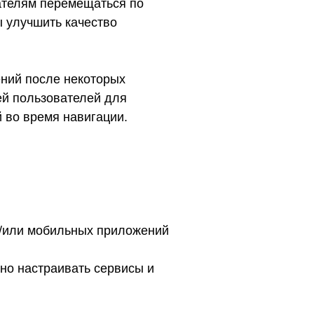
ателям перемещаться по
ы улучшить качество
ений после некоторых
ей пользователей для
 во время навигации.
 и/или мобильных приложений
но настраивать сервисы и