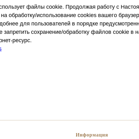
спользует файлы cookie. Продолжая работу с Насто
 на обработку/использование cookies вашего браузе
удобнее для пользователей в порядке предусмотренн
 запретить сохранение/обработку файлов cookie в н
рнет-ресурс.
s
Информация