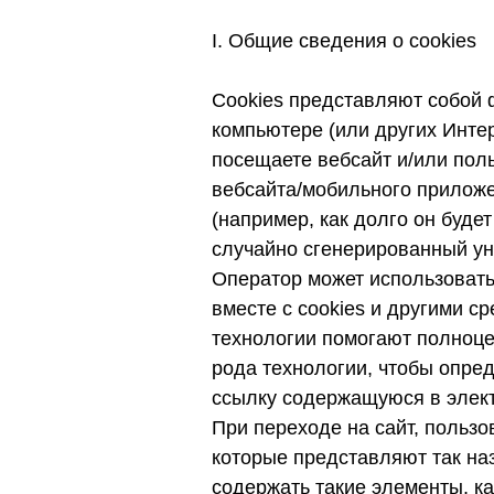
I. Общие сведения о cookies
Cookies представляют собой
компьютере (или других Интер
посещаете вебсайт и/или пол
вебсайта/мобильного приложен
(например, как долго он будет
случайно сгенерированный у
Оператор может использовать 
вместе с cookies и другими 
технологии помогают полноце
рода технологии, чтобы опре
ссылку содержащуюся в элек
При переходе на сайт, пользо
которые представляют так на
содержать такие элементы, к