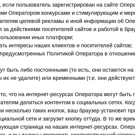
, если пользователь зарегистрирован на сайте Опер
ыми Оператором конкурсами и стимулирующим и мер
ателям целевой рекламы и иной информации об Опер
 за действиями посетителей сайтов и работой в бра
пользовании иных платформ;
ать интересы наших клиентов и посетителей сайтов;
 предусмотренных Политикой Оператора в отношени
ут быть либо постоянными (то есть, они остаются н
ы их не удалите) или временными (т.е. они действую
о, что на интернет-ресурсах Оператора могут быть
ателям делиться контентом в социальных сетях. Ког
и несколько таких кнопок, ваш браузер установит п
иальной сети и загрузит кнопку оттуда. В то же вре
твующая страница на наших интернет-ресурсах. Опер