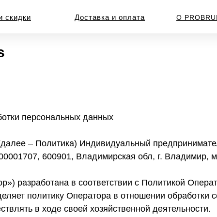
и скидки
Доставка и оплата
О PROBRU
s
ботки персональных данных
 (далее – Политика) Индивидуальный предпринимат
0001707, 600901, Владимирская обл, г. Владимир, м
р») разработана в соответствии с Политикой Опера
еляет политику Оператора в отношении обработки co
ствлять в ходе своей хозяйственной деятельности.