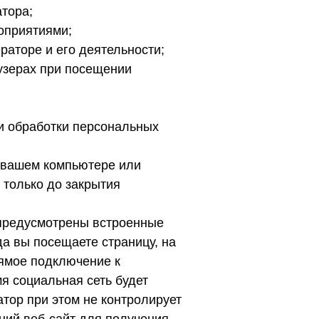
атора;
оприятиями;
аторе и его деятельности;
узерах при посещении
и обработки персональных
а вашем компьютере или
т только до закрытия
 предусмотрены встроенные
да вы посещаете страницу, на
рямое подключение к
мя социальная сеть будет
атор при этом не контролирует