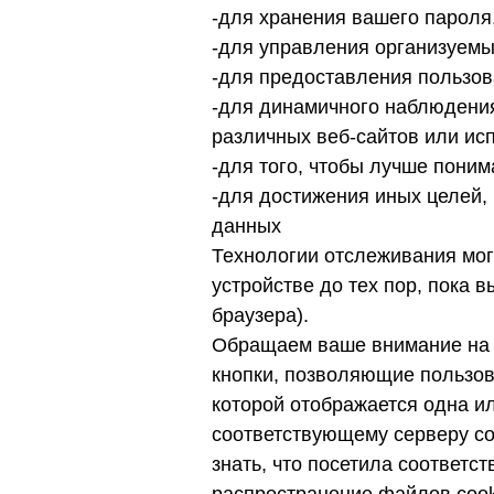
-для хранения вашего пароля
-для управления организуем
-для предоставления пользов
-для динамичного наблюдения
различных веб-сайтов или ис
-для того, чтобы лучше поним
-для достижения иных целей,
данных
Технологии отслеживания мог
устройстве до тех пор, пока в
браузера).
Обращаем ваше внимание на т
кнопки, позволяющие пользов
которой отображается одна ил
соответствующему серверу соц
знать, что посетила соответс