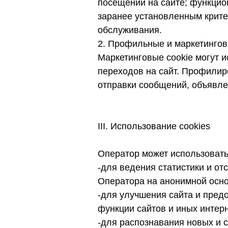
посещений на сайте; функцио
заранее установленным критер
обслуживания.
2. Профильные и маркетингов
Маркетинговые cookie могут 
переходов на сайт. Профилир
отправки сообщений, объявле
III. Использование cookies
Оператор может использовать 
-для ведения статистики и о
Оператора на анонимной осно
-для улучшения сайта и пред
функции сайтов и иных интер
-для распознавания новых и с