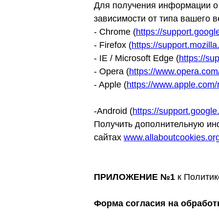
Для получения информации о 
зависимости от типа вашего в
- Chrome (
https://support.goo
- Firefox (
https://support.mozil
- IE / Microsoft Edge (
https://s
- Opera (
https://www.opera.com/h
- Apple (
https://www.apple.com/r
-Android (
https://support.goog
Получить дополнительную ин
сайтах
www.allaboutcookies.org
ПРИЛОЖЕНИЕ №1
к Политик
Форма согласия на обработк