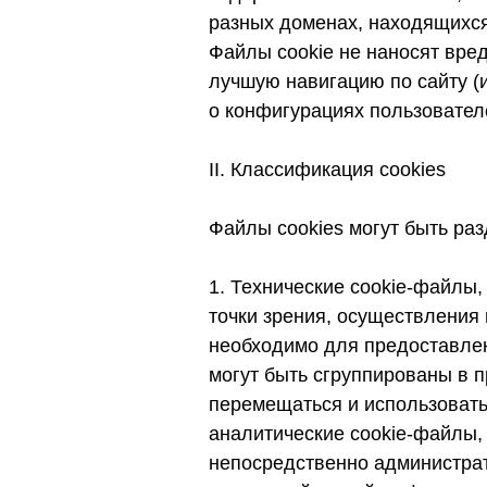
разных доменах, находящихся
Файлы cookie не наносят вре
лучшую навигацию по сайту (
о конфигурациях пользователе
II. Классификация cookies
Файлы сookies могут быть раз
1. Технические cookie-файлы,
точки зрения, осуществления 
необходимо для предоставлен
могут быть сгруппированы в 
перемещаться и использовать
аналитические cookie-файлы, 
непосредственно администрат