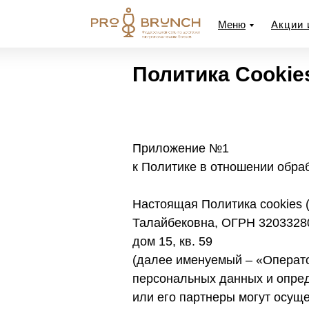
Меню
Акции 
Политика Cookie
Приложение №1
к Политике в отношении обра
Настоящая Политика cookies
Талайбековна, ОГРН 32033280
дом 15, кв. 59
(далее именуемый – «Операто
персональных данных и опред
или его партнеры могут осуще