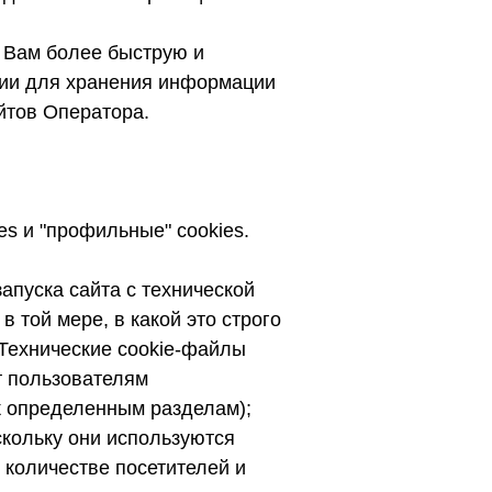
ь Вам более быструю и
ции для хранения информации
айтов Оператора.
es и "профильные" cookies.
апуска сайта с технической
 той мере, в какой это строго
Технические cookie-файлы
т пользователям
к определенным разделам);
скольку они используются
количестве посетителей и