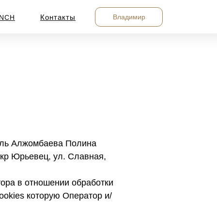
Владимир
Контакты
NCH
ель Алжомбаева Полина
кр Юрьевец, ул. Славная,
тора в отношении обработки
okies которую Оператор и/