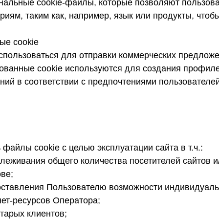
нальные cookie-файлы, которые позволяют пользов
иям, таким как, например, язык или продукты, чтоб
ые cookie
использоваться для отправки коммерческих предлож
ованные cookie используются для создания профил
ний в соответствии с предпочтениями пользователей
файлы cookie с целью эксплуатации сайта в т.ч.:
тслеживания общего количества посетителей сайтов
ве;
оставления Пользователю возможности индивидуаль
нет-ресурсов Оператора;
тарых клиентов;