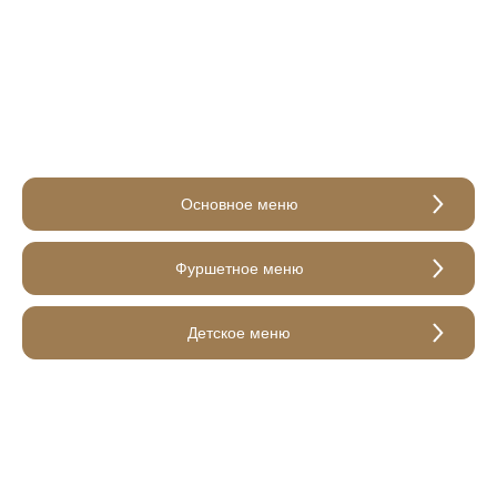
Основное меню
Фуршетное меню
Детское меню