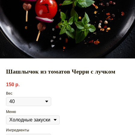
Шашлычок из томатов Черри с лучком
150
р.
Вес
Меню
Ингредиенты