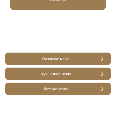
Основное меню
Фуршетное меню
Детское меню