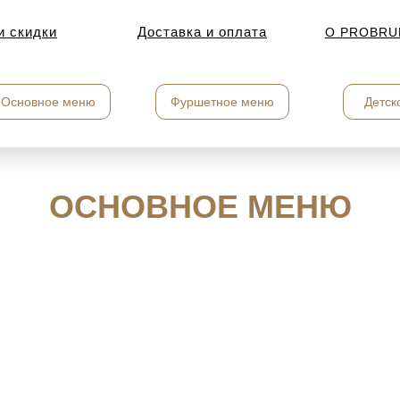
и скидки
и скидки
Доставка и оплата
Доставка и оплата
О PROBRU
О PROBRU
Основное меню
Основное меню
Фуршетное меню
Фуршетное меню
Детск
Детск
ОСНОВНОЕ МЕНЮ