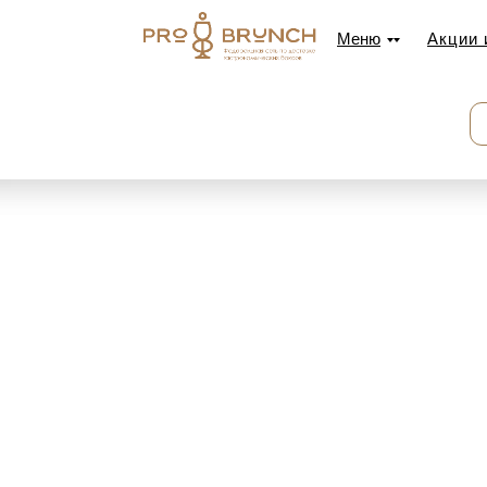
Меню
Меню
Акции 
Акции 