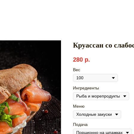
Круассан со слаб
280
р.
Вес
Ингредиенты
Меню
Подача