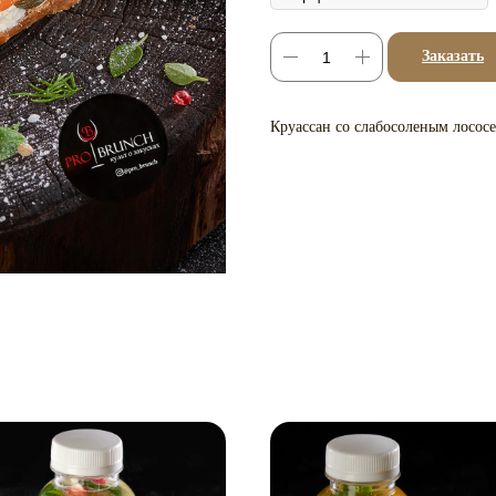
Заказать
Круассан со слабосоленым лосос