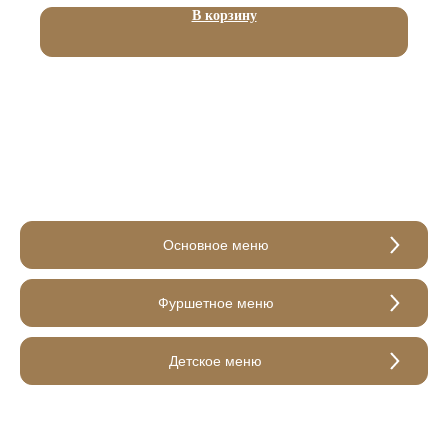
В корзину
Основное меню
Фуршетное меню
Детское меню